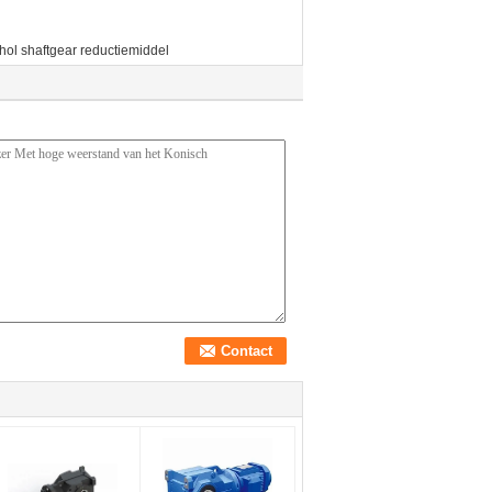
hol shaftgear reductiemiddel