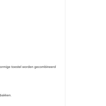
lvormige toestel worden gecombineerd
sbakken.