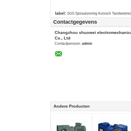
label:
SGS Spiraalvormig Konisch Tandwielred
Contactgegevens
Changzhou shuowei electromechanic
Co., Ltd
Contactpersoon:
admin
Andere Producten