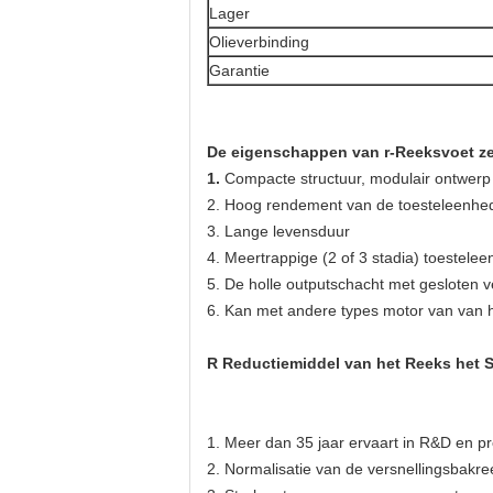
Lager
Olieverbinding
Garantie
De eigenschappen van r-Reeksvoet ze
1.
Compacte structuur, modulair ontwerp
2. Hoog rendement van de toesteleenhe
3. Lange levensduur
4. Meertrappige (2 of 3 stadia) toestele
5. De holle outputschacht met gesloten ve
6. Kan met andere types motor van van 
R Reductiemiddel van het Reeks het S
1.
Meer dan 35 jaar ervaart in R&D en pro
2. Normalisatie van de versnellingsbakre