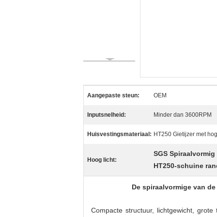
Aangepaste steun:
OEM
Inputsnelheid:
Minder dan 3600RPM
Huisvestingsmateriaal:
HT250 Gietijzer met ho
SGS Spiraalvormig
Hoog licht:
HT250-schuine rand
De spiraalvormige van de
Compacte structuur, lichtgewicht, grote t