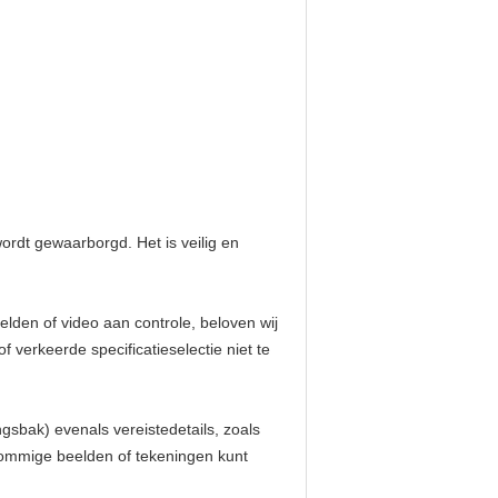
rdt gewaarborgd. Het is veilig en
lden of video aan controle, beloven wij
verkeerde specificatieselectie niet te
gsbak) evenals vereistedetails, zoals
sommige beelden of tekeningen kunt