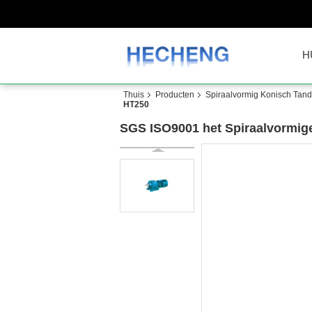
H
Thuis
Producten
Spiraalvormig Konisch Tand
HT250
SGS ISO9001 het Spiraalvormige